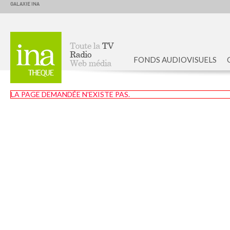
GALAXIE INA
FONDS AUDIOVISUELS
Accueil
LA PAGE DEMANDÉE N'EXISTE PAS.