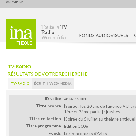
GALAXIE INA
FONDS AUDIOVISUELS
Accueil
TV-RADIO
RÉSULTATS DE VOTRE RECHERCHE
TV-RADIO
ÉCRIT
|
WEB-MEDIA
ID Notice
4814316.001
Titre propre
[Soirée : les 20 ans de l'agence VU' av
1ère et 2ème partie] : [rushes]
Titre collection
[Soirée du 5 juillet au théâtre antique]
Titre programme
Edition 2006
Fonds
Les rencontres d'Arles