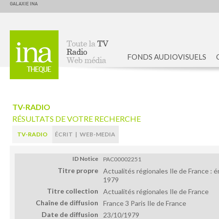
GALAXIE INA
FONDS AUDIOVISUELS
Accueil
TV-RADIO
RÉSULTATS DE VOTRE RECHERCHE
TV-RADIO
ÉCRIT
|
WEB-MEDIA
ID Notice
PAC00002251
Titre propre
Actualités régionales Ile de France : 
1979
Titre collection
Actualités régionales Ile de France
Chaîne de diffusion
France 3 Paris Ile de France
Date de diffusion
23/10/1979