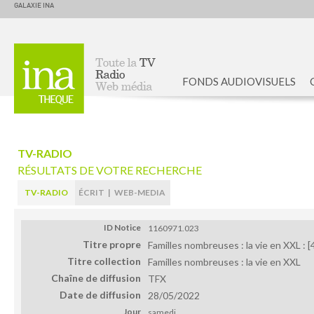
GALAXIE INA
FONDS AUDIOVISUELS
Accueil
TV-RADIO
RÉSULTATS DE VOTRE RECHERCHE
TV-RADIO
ÉCRIT
|
WEB-MEDIA
ID Notice
1160971.023
Titre propre
Familles nombreuses : la vie en XXL :
Titre collection
Familles nombreuses : la vie en XXL
Chaîne de diffusion
TFX
Date de diffusion
28/05/2022
Jour
samedi