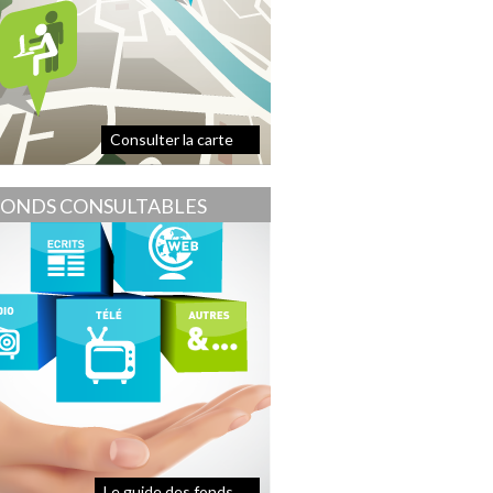
Consulter la carte
FONDS CONSULTABLES
Le guide des fonds