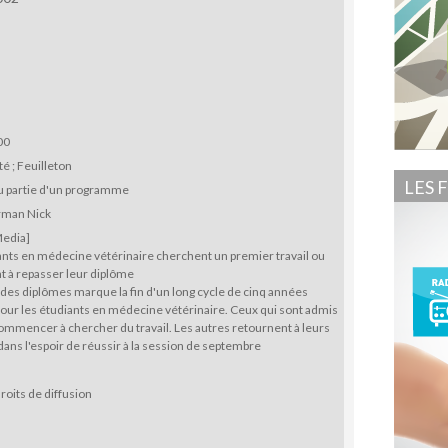
00
té ; Feuilleton
LES 
u partie d'un programme
rman Nick
Media]
ants en médecine vétérinaire cherchent un premier travail ou
t à repasser leur diplôme
des diplômes marque la fin d'un long cycle de cinq années
our les étudiants en médecine vétérinaire. Ceux qui sont admis
mmencer à chercher du travail. Les autres retournent à leurs
dans l'espoir de réussir à la session de septembre
roits de diffusion