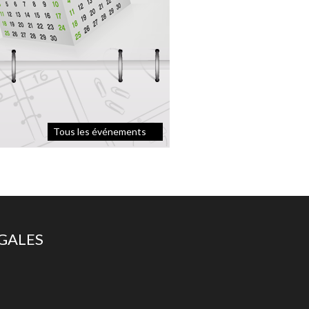
Tous les événements
ÉGALES