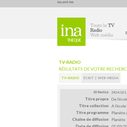
GALAXIE INA
Accueil
TV-RADIO
RÉSULTATS DE VOTRE RECHER
TV-RADIO
ÉCRIT
|
WEB-MEDIA
ID Notice
2854.021
Titre propre
De l'écol
Titre collection
A l'école
Titre programme
Planète 
Chaîne de diffusion
Planète
Date de diffusion
01/03/2