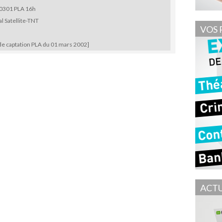
0301 PLA 16h
l Satellite-TNT
VOS 
de captation PLA du 01 mars 2002]
ACTU