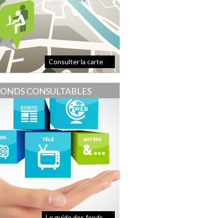
Consulter la carte
FONDS CONSULTABLES
Le guide des fonds