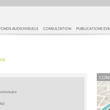
FONDS AUDIOVISUELS
CONSULTATION
PUBLICATIONS EV
CHE
CONS
n
 vétérinaire
002