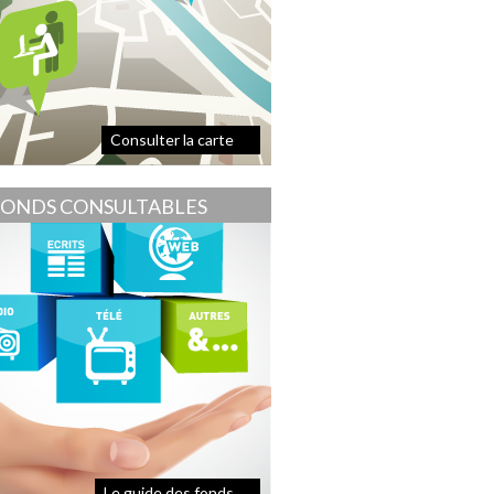
Consulter la carte
FONDS CONSULTABLES
Le guide des fonds