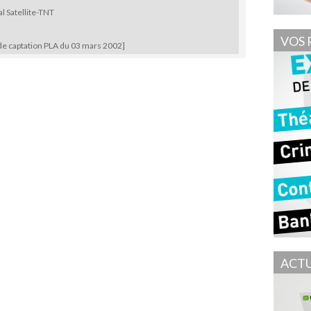
l Satellite-TNT
VOS 
de captation PLA du 03 mars 2002]
ACTU