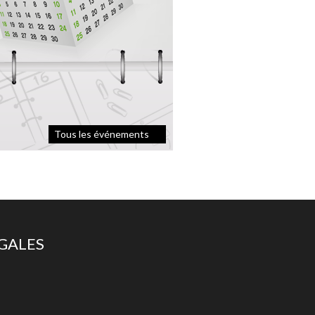
Tous les événements
ÉGALES