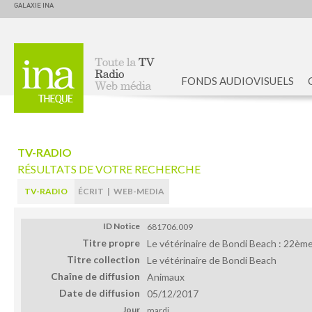
GALAXIE INA
FONDS AUDIOVISUELS
Accueil
TV-RADIO
RÉSULTATS DE VOTRE RECHERCHE
TV-RADIO
ÉCRIT
|
WEB-MEDIA
ID Notice
681706.009
Titre propre
Le vétérinaire de Bondi Beach : 22èm
Titre collection
Le vétérinaire de Bondi Beach
Chaîne de diffusion
Animaux
Date de diffusion
05/12/2017
Jour
mardi