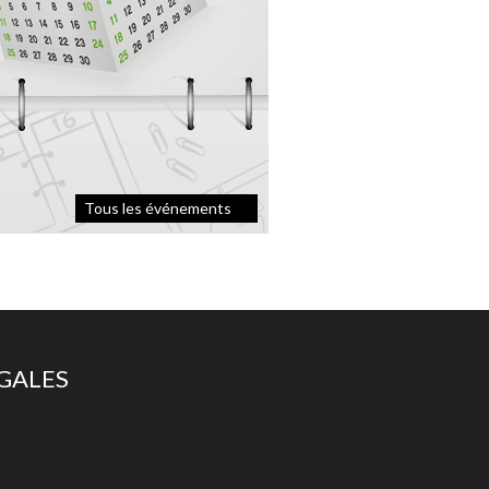
Tous les événements
ÉGALES