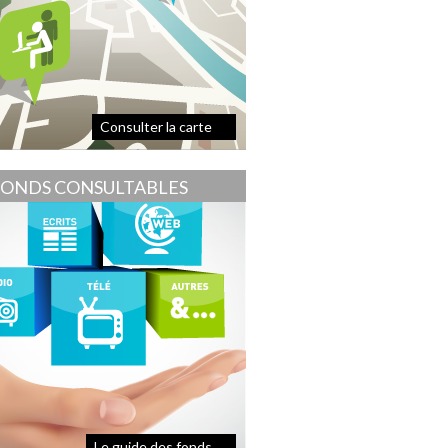
Consulter la carte
FONDS CONSULTABLES
Le guide des fonds