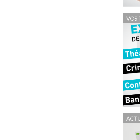
VOS 
ACTU