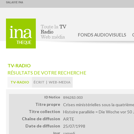
GALAXIE INA
FONDS AUDIOVISUELS
Accueil
TV-RADIO
RÉSULTATS DE VOTRE RECHERCHE
TV-RADIO
ÉCRIT
|
WEB-MEDIA
ID Notice
896283.003
Titre propre
Crises ministérielles sous la quatriè
Titre collection
Histoire parallèle = Die Woche vor 50
Chaîne de diffusion
ARTE
Date de diffusion
25/07/1998
Jour
samedi